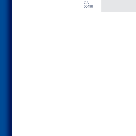
GAL-
00498