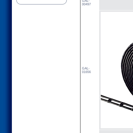
GAL-
00497
GAL-
01656