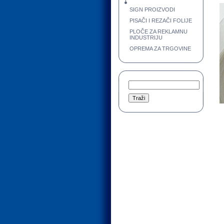
SIGN PROIZVODI
PISAČI I REZAČI FOLIJE
PLOČE ZA REKLAMNU
INDUSTRIJU
OPREMA ZA TRGOVINE