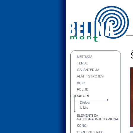
METRAŽA
TENDE
GALANTERIJA
ALATI I STROJEVI
BOJE
FOLIJE
ŠATORI
Dijelovi
U kitu
ELEMENTI ZA
NADOGRADNJU KAMIONA
KONCI
OBRUBNE TRAKE