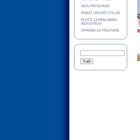
SIGN PROIZVODI
PISAČI I REZAČI FOLIJE
PLOČE ZA REKLAMNU
INDUSTRIJU
OPREMA ZA TRGOVINE